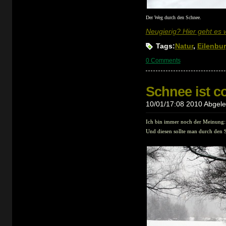
Der Weg durch den Schnee.
Neugierig? Hier geht es we
Tags:
Natur
,
Eilenbu
0 Comments
Schnee ist co
10/01/17:08 2010 Abgeleg
Ich bin immer noch der Meinung: 
Und diesen sollte man durch den S