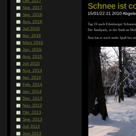
Okt. 2017
Schnee ist co
Sep. 2017
15/01/22:21 2010 Abgeleg
Sep. 2016
Aug. 2016
Tag 16 nach Eilenburger Schneer
Juli 2016
Der Stadtpark, in der Stadt an Mu
Apr. 2016
Nun hat er noch mehr Spaß bei se
März 2016
Jan. 2016
Aug. 2015
Juli 2015
Aug. 2014
Apr. 2014
Feb. 2014
Jan. 2014
Dez. 2013
Nov. 2013
Okt. 2013
Sep. 2013
Juli 2013
Juni 2013