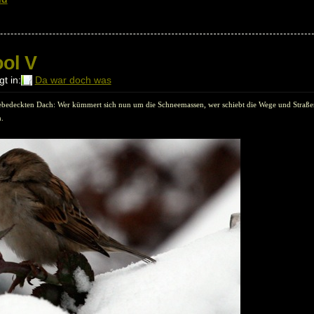
ool V
t in:
Da war doch was
bedeckten Dach: Wer kümmert sich nun um die Schneemassen, wer schiebt die Wege und Straßen f
.