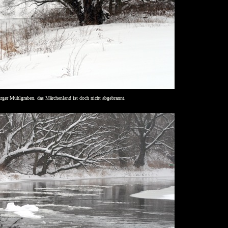
ger Mühlgraben. das Märchenland ist doch nicht abgebrannt.