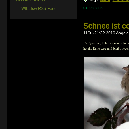
0 Comments
WILLIsw RSS Feed
Schnee ist c
11/01/21:22 2010 Abgeleg
Die Spatzen pfeifen es vom schnee
hat die Ruhe weg und bleibt liegen