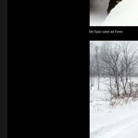
Der Spatz wartet auf Futter.