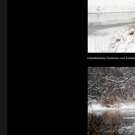
Schneebedeckte Eindrücke vom Eilenbur