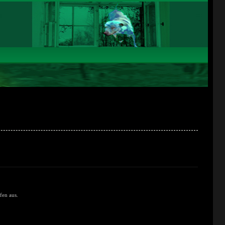
fen aus.