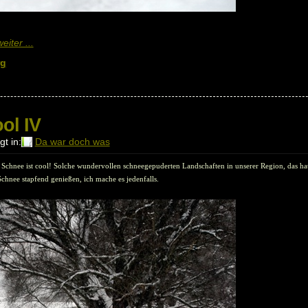
iter ...
rg
ol IV
t in:
Da war doch was
Schnee ist cool! Solche wundervollen schneegepuderten Landschaften in unserer Region, das ha
chnee stapfend genießen, ich mache es jedenfalls.