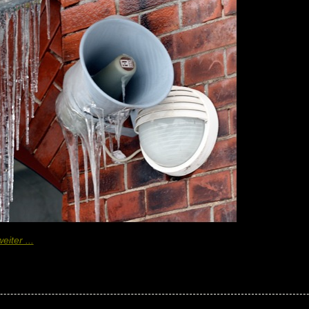
iter ...