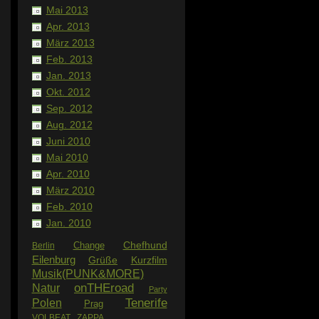
Mai 2013
Apr. 2013
März 2013
Feb. 2013
Jan. 2013
Okt. 2012
Sep. 2012
Aug. 2012
Juni 2010
Mai 2010
Apr. 2010
März 2010
Feb. 2010
Jan. 2010
Chefhund
Change
Berlin
Eilenburg
Grüße
Kurzfilm
Musik(PUNK&MORE)
Natur
onTHEroad
Party
Tenerife
Polen
Prag
VOLBEAT
ZAPPA