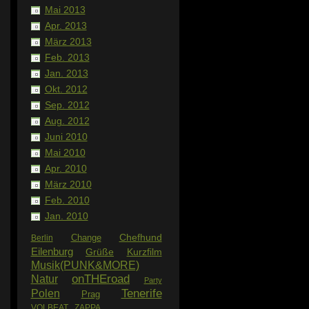
Mai 2013
Apr. 2013
März 2013
Feb. 2013
Jan. 2013
Okt. 2012
Sep. 2012
Aug. 2012
Juni 2010
Mai 2010
Apr. 2010
März 2010
Feb. 2010
Jan. 2010
Chefhund
Change
Berlin
Eilenburg
Grüße
Kurzfilm
Musik(PUNK&MORE)
Natur
onTHEroad
Party
Tenerife
Polen
Prag
VOLBEAT
ZAPPA